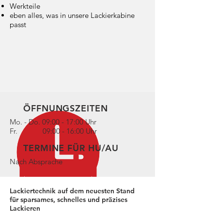
Werkteile
eben alles, was in unsere Lackierkabine
passt
ÖFFNUNGSZEITEN
Mo. - Do. 09:00 - 17:00 Uhr
Fr. 09:00 - 16:00 Uhr
TERMINE FÜR HU/AU
Nach Absprache
Lackiertechnik auf dem neuesten Stand
für sparsames, schnelles und präzises
Lackieren