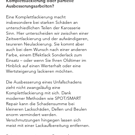
Komplettlackierung oder partielle
Ausbesserungsarbeiten?
Eine Komplettlackierung macht
insbesondere bei starken Schäden an
unterschiedlichen Teilen der Karosserie
Sinn. Hier unterscheiden wir zwischen einer
Zeitwertlackierung und der aufwändigeren,
teureren Neulackierung. Sie kommt aber
auch bei dem Wunsch nach einer anderen
Farbe, einem Effektlack Sonderlack zum
Einsatz – oder wenn Sie Ihren Oldtimer im
Hinblick auf einen Werterhalt oder eine
Wertsteigerung lackieren möchten.
Die Ausbesserung eines Unfallschadens
zieht nicht zwangsläufig eine
Komplettlackierung mit sich. Dank
moderner Methoden wie SPOT/SMART
Repair kann die Schadensumme bei
kleineren Lackschäden, Dellen und Beulen
enorm vermindert werden.
Verschmutzungen hingegen lassen sich
meist mit einer Lackaufbereitung entfernen.