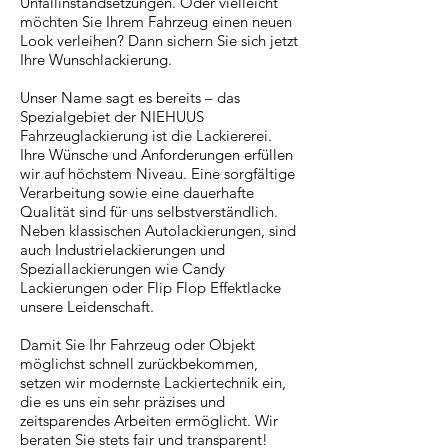
Unfallinstandsetzungen. Oder vielleicht
möchten Sie Ihrem Fahrzeug einen neuen
Look verleihen? Dann sichern Sie sich jetzt
Ihre Wunschlackierung.
Unser Name sagt es bereits – das
Spezialgebiet der NIEHUUS
Fahrzeuglackierung ist die Lackiererei.
Ihre Wünsche und Anforderungen erfüllen
wir auf höchstem Niveau. Eine sorgfältige
Verarbeitung sowie eine dauerhafte
Qualität sind für uns selbstverständlich.
Neben klassischen Autolackierungen, sind
auch Industrielackierungen und
Speziallackierungen wie Candy
Lackierungen oder Flip Flop Effektlacke
unsere Leidenschaft.
Damit Sie Ihr Fahrzeug oder Objekt
möglichst schnell zurückbekommen,
setzen wir modernste Lackiertechnik ein,
die es uns ein sehr präzises und
zeitsparendes Arbeiten ermöglicht. Wir
beraten Sie stets fair und transparent!