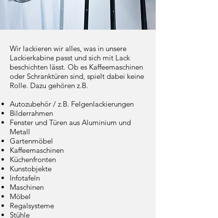
Wir lackieren wir alles, was in unsere
Lackierkabine passt und sich mit Lack
beschichten lässt. Ob es Kaffeemaschinen
oder Schranktüren sind, spielt dabei keine
Rolle. Dazu gehören z.B.
Autozubehör / z.B. Felgenlackierungen
Bilderrahmen
Fenster und Türen aus Aluminium und
Metall
Gartenmöbel
Kaffeemaschinen
Küchenfronten
Kunstobjekte
Infotafeln
Maschinen
Möbel
Regalsysteme
Stühle