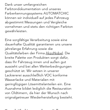
Dank unser umfangreichen
Farbtondokumentation und unseres
Farberkennungssystems AUTOMATCHIC
können wir individuell auf jedes Fahrzeug
abgestimmt Messungen und Vergleiche
vornehmen und stets den richtigen Farbton
gewährleisten.
Eine sorgfältige Verarbeitung sowie eine
dauerhafte Qualität garantieren uns unsere
jahrelange Erfahrung sowie die
Qualitätsfarben der Firma
AkzoNobel
. Die
breite Palette von Produkten sorgt dafür,
dass Ihr Fahrzeug innen und außen gut
aussieht und bei allen Wetterbedingungen
geschützt ist. Wir setzen in unserer
Lackiererei ausschließlich VOC konforme
Wasserlacke und Materialien mit
geringfügigen Lösemittelanteilen ein. Eine
Ausnahme bildet lediglich die Restauration
von Oldtimern, da hier der Wunsch nach
orignalgetreuer Wiederherstellung besteht.