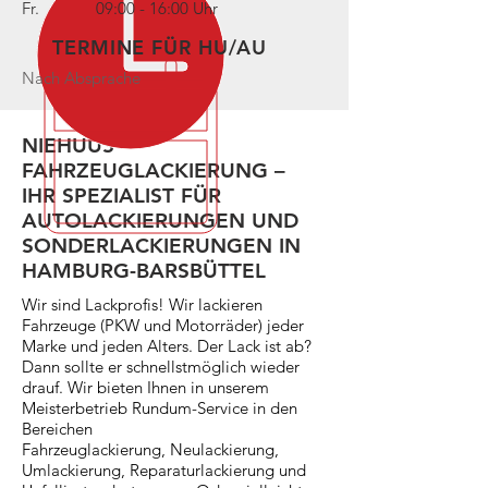
Fr. 09:00 - 16:00 Uhr
TERMINE FÜR HU/AU
Nach Absprache
NIEHUUS
FAHRZEUGLACKIERUNG –
IHR SPEZIALIST FÜR
AUTOLACKIERUNGEN UND
SONDERLACKIERUNGEN IN
HAMBURG-BARSBÜTTEL
Wir sind Lackprofis! Wir lackieren
Fahrzeuge (PKW und Motorräder) jeder
Marke und jeden Alters. Der Lack ist ab?
Dann sollte er schnellstmöglich wieder
drauf. Wir bieten Ihnen in unserem
Meisterbetrieb Rundum-Service in den
Bereichen
Fahrzeuglackierung, Neulackierung,
Umlackierung, Reparaturlackierung und