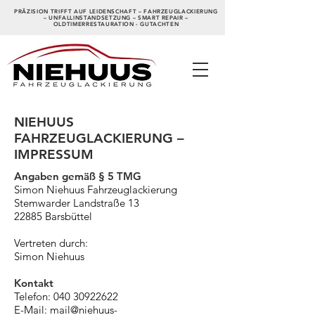
PRÄZISION TRIFFT AUF LEIDENSCHAFT – FAHRZEUGLACKIERUNG
– UNFALLINSTANDSETZUNG – SMART REPAIR –
OLDTIMERRESTAURATION - GUTACHTEN
NIEHUUS
FAHRZEUGLACKIERUNG –
IMPRESSUM
Angaben gemäß § 5 TMG
Simon Niehuus Fahrzeuglackierung
Stemwarder Landstraße 13
22885 Barsbüttel
Vertreten durch:
Simon Niehuus
Kontakt
Telefon:
040 30922622
E-Mail: mail
@niehuus-